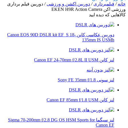
خانه
/
فیلمبرداری
/
دوربین اکشن و ورزشی
/
دوربین فیلم برداری
ورزشی اکن EKEN H9R Action Camera
کالاهایی که دیده ایید
دوربین عکاسی کانن Canon EOS 90D DSLR kit EF_S 18-
135mm IS USMh
لنز کانن Canon EF 24-70mm f/2.8L II USM
لنز سونی Sony FE 35mm f/1.8
لنز کانن Canon EF 85mm f/1.8 USM
لنز سیگما Sigma 70-200mm f/2.8 DG OS HSM Sports for
Canon EF