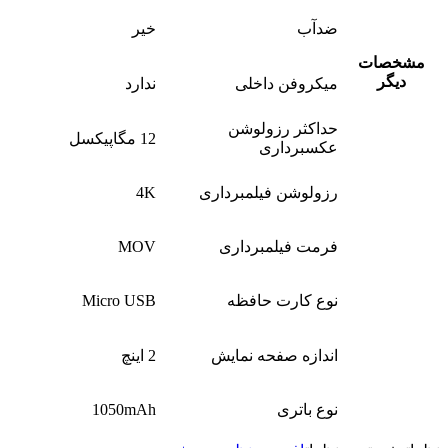
ضدآب
خیر
مشخصات
دیگر
میکروفن داخلی
ندارد
حداکثر رزولوشن
12 مگاپیکسل
عکسبرداری
رزولوشن فیلمبرداری
4K
فرمت فیلمبرداری
MOV
نوع کارت حافظه
Micro USB
اندازه صفحه نمایش
2 اینچ
نوع باتری
1050mAh