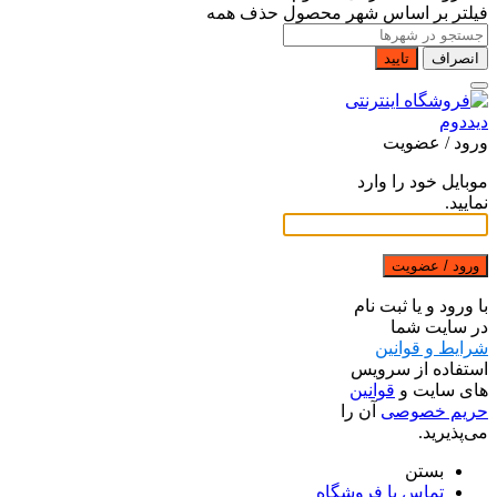
فیلتر بر اساس شهر محصول
حذف همه
انصراف
تایید
ورود / عضویت
موبایل خود را وارد
نمایید.
ورود / عضویت
با ورود و یا ثبت نام
در سایت شما
شرایط و قوانین
استفاده از سرویس
های سایت و
قوانین
حریم خصوصی
آن را
می‌پذیرید.
بستن
تماس با فروشگاه