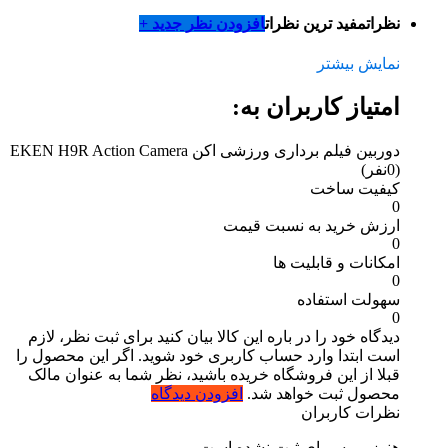
نظرات
مفید ترین نظرات
افزودن نظر جدید +
نمایش بیشتر
امتیاز کاربران به:
دوربین فیلم برداری ورزشی اکن EKEN H9R Action Camera
(0نفر)
کیفیت ساخت
0
ارزش خرید به نسبت قیمت
0
امکانات و قابلیت ها
0
سهولت استفاده
0
دیدگاه خود را در باره این کالا بیان کنید
برای ثبت نظر، لازم
است ابتدا وارد حساب کاربری خود شوید. اگر این محصول را
قبلا از این فروشگاه خریده باشید، نظر شما به عنوان مالک
محصول ثبت خواهد شد.
افزودن دیدگاه
نظرات کاربران
هنوز بررسی‌ای ثبت نشده است.