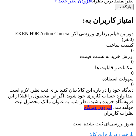
نظرات
مفید ترین نظرات
افزودن نظر جدید +
بازگشت
امتیاز کاربران به:
دوربین فیلم برداری ورزشی اکن EKEN H9R Action Camera
(0نفر)
کیفیت ساخت
0
ارزش خرید به نسبت قیمت
0
امکانات و قابلیت ها
0
سهولت استفاده
0
دیدگاه خود را در باره این کالا بیان کنید
برای ثبت نظر، لازم است
ابتدا وارد حساب کاربری خود شوید. اگر این محصول را قبلا از این
فروشگاه خریده باشید، نظر شما به عنوان مالک محصول ثبت
خواهد شد.
افزودن دیدگاه
نظرات کاربران
هنوز بررسی‌ای ثبت نشده است.
بازخورد درباره این کالا