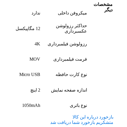
مشخصات
دیگر
میکروفن داخلی
ندارد
حداکثر رزولوشن
12 مگاپیکسل
عکسبرداری
رزولوشن فیلمبرداری
4K
فرمت فیلمبرداری
MOV
نوع کارت حافظه
Micro USB
اندازه صفحه نمایش
2 اینچ
نوع باتری
1050mAh
بازخورد درباره این کالا
متشکریم بازخورد شما دریافت شد