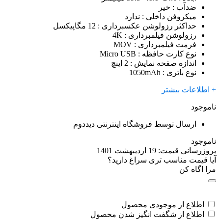
ضدآب
: خیر
میکروفن داخلی
: ندارد
حداکثر رزولوشن عکسبرداری
: 12 مگاپیکسل
رزولوشن فیلمبرداری
: 4K
فرمت فیلمبرداری
: MOV
نوع کارت حافظه
: Micro USB
اندازه صفحه نمایش
: 2 اینچ
نوع باتری
: 1050mAh
+ اطلاعات بیشتر
ناموجود
ارسال توسط فروشگاه اینترنتی دیددوم
ناموجود
بروزرسانی قیمت:
19 اردیبهشت 1401
آیا قیمت مناسب تری سراغ دارید؟
مرا اگاه کن
اطلاع از موجودی محصول
اطلاع از شگفت انگیز شدن محصول