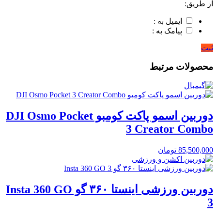
از طریق:
ایمیل به :
پیامک به :
ثبت
محصولات مرتبط
دوربین اسمو پاکت کومبو DJI Osmo Pocket
3 Creator Combo
85,500,000
تومان
دوربین ورزشی اینستا ۳۶۰ گو Insta 360 GO
3