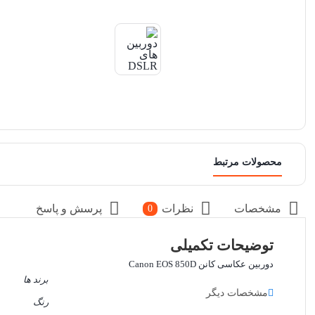
محصولات مرتبط
مشخصات
نظرات
پرسش و پاسخ
0
توضیحات تکمیلی
دوربین عکاسی کانن Canon EOS 850D
برند ها
مشخصات دیگر
رنگ