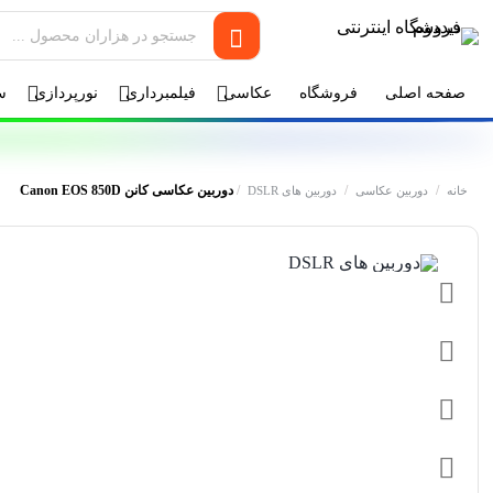
صفحه اصلی
فروشگاه
عکاسی
فیلمبرداری
نورپردازی
س
/
/
/
دوربین عکاسی کانن Canon EOS 850D
خانه
دوربین عکاسی
دوربین های DSLR