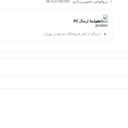
رزولوشن تصویربرداری
: 4K Full HD HD
شرایط ارسال کالا
ارسال از انبار فروشگاه دیددوم در تهران