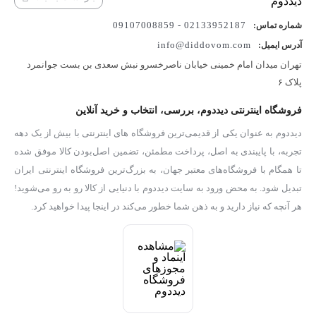
02133952187 - 09107008859
شماره تماس:
info@diddovom.com
آدرس ایمیل:
تهران میدان امام خمینی خیابان ناصرخسرو نبش سعدی بن بست جوانمرد
پلاک ۶
فروشگاه اینترنتی دیددوم، بررسی، انتخاب و خرید آنلاین
دیددوم به عنوان یکی از قدیمی‌ترین فروشگاه های اینترنتی با بیش از یک دهه
تجربه، با پایبندی به اصل، پرداخت مطمئن، تضمین اصل‌بودن کالا موفق شده
تا همگام با فروشگاه‌های معتبر جهان، به بزرگ‌ترین فروشگاه اینترنتی ایران
تبدیل شود. به محض ورود به سایت دیددوم با دنیایی از کالا رو به رو می‌شوید!
هر آنچه که نیاز دارید و به ذهن شما خطور می‌کند در اینجا پیدا خواهید کرد.