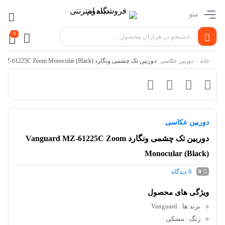
منو
0
/
/
دوربین تک چشمی ونگارد Vanguard MZ-61225C Zoom Monocular (Black)
خانه
دوربین عکاسی
دوربین عکاسی
دوربین تک چشمی ونگارد Vanguard MZ-61225C Zoom
Monocular (Black)
0
دیدگاه
0
ویژگی های محصول
برند ها
: Vanguard
رنگ
: مشکی