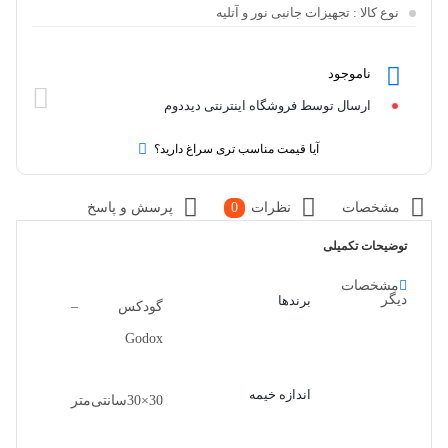
نوع کالا
: تجهیزات جانبی نور و آتلیه
ناموجود
ارسال توسط فروشگاه اینترنتی دیددوم
آیا قیمت مناسب تری سراغ دارید؟
مشخصات
نظرات
0
پرسش و پاسخ
توضیحات تکمیلی
مشخصات
دیگر
برندها
گودکس –
Godox
اندازه خیمه
30×30سانتی‌متر