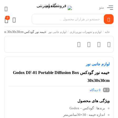
منو
0
/
/
/
خیمه نور گودکس Godox DF-01 Portable Diffusion Box 30x30x30cm
خانه
لوازم و تجهیزات نورپردازی
لوازم جانبی نور
لوازم جانبی نور
خیمه نور گودکس Godox DF-01 Portable Diffusion Box
30x30x30cm
0
دیدگاه
0
ویژگی های محصول
برندها
: گودکس – Godox
اندازه خیمه
: 30×30سانتی‌متر