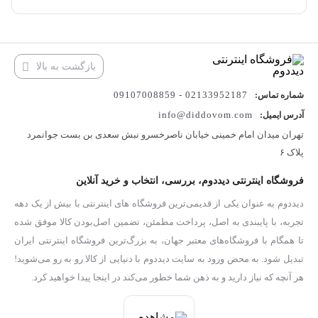
بازگشت به بالا
02133952187 - 09107008859
شماره تماس:
info@diddovom.com
آدرس ایمیل:
تهران میدان امام خمینی خیابان ناصرخسرو نبش سعدی بن بست جوانمرد
پلاک ۶
فروشگاه اینترنتی دیددوم، بررسی، انتخاب و خرید آنلاین
دیددوم به عنوان یکی از قدیمی‌ترین فروشگاه های اینترنتی با بیش از یک دهه
تجربه، با پایبندی به اصل، پرداخت مطمئن، تضمین اصل‌بودن کالا موفق شده
تا همگام با فروشگاه‌های معتبر جهان، به بزرگ‌ترین فروشگاه اینترنتی ایران
تبدیل شود. به محض ورود به سایت دیددوم با دنیایی از کالا رو به رو می‌شوید!
هر آنچه که نیاز دارید و به ذهن شما خطور می‌کند در اینجا پیدا خواهید کرد.