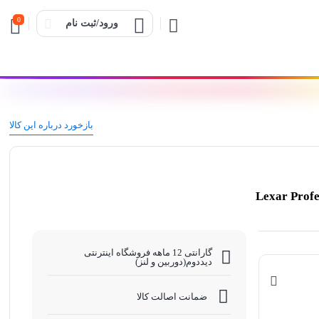
0
ورود/ثبت نام
بازخورد درباره این کالا
Lexar Professi
گارانتی 12 ماهه فروشگاه اینترنتی
دیددوم(دوربین و لنز)
ضمانت اصالت کالا