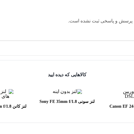
 پرسش و پاسخی ثبت نشده است.
کالاهایی که دیده ایید
لنز سونی Sony FE 35mm f/1.8
Canon EF 24-70mm
لنز کانن
SM
f/2.8