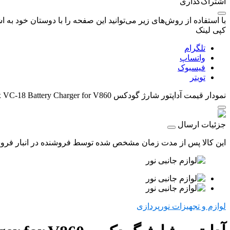
اشتراک‌گذاری
با استفاده از روش‌های زیر می‌توانید این صفحه را با دوستان خود به اش
کپی لینک
تلگرام
واتساپ
فیسبوک
تویتر
نمودار قیمت
آداپتور شارژ گودکس Godox VC-18 Battery Charger for V860
جزئیات ارسال
این کالا پس از مدت زمان مشخص شده توسط فروشنده در انبار فروشگاه
لوازم و تجهیزات نورپردازی