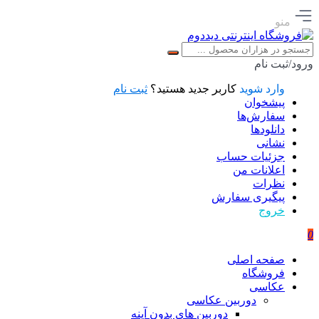
منو
ورود/ثبت نام
وارد شوید
کاربر جدید هستید؟
ثبت نام
پیشخوان
سفارش‌ها
دانلودها
نشانی
جزئیات حساب
اعلانات من
نظرات
پیگیری سفارش
خروج
0
صفحه اصلی
فروشگاه
عکاسی
دوربین عکاسی
دوربین های بدون آینه