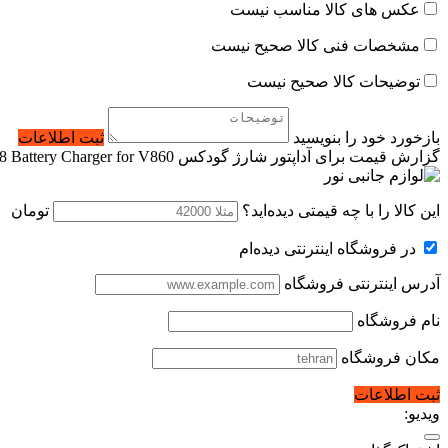
عکس های کالا مناسب نیست
مشخصات فنی کالا صحیح نیست
توضیحات کالا صحیح نیست
بازخورد خود را بنویسید
ثبت اطلاعات
گزارش قیمت برای آداپتور شارژ گودکس Godox VC-18 Battery Charger for V860
این کالا را با چه قیمتی دیده‌اید؟
تومان
در فروشگاه اینترنتی دیده‌ام
آدرس اینترنتی فروشگاه
نام فروشگاه
مکان فروشگاه
ثبت اطلاعات
ویدیو: