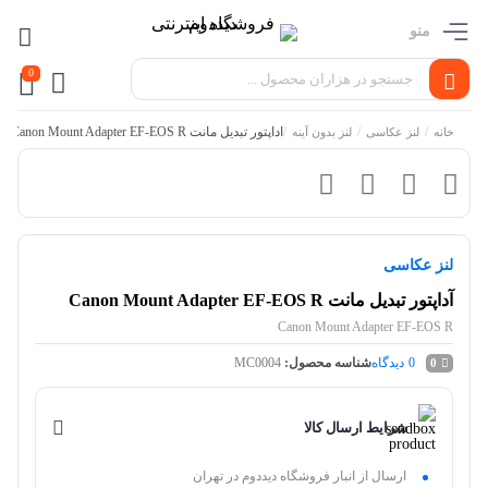
منو
0
/
/
/
آداپتور تبدیل مانت Canon Mount Adapter EF-EOS R
خانه
لنز عکاسی
لنز بدون آینه
لنز عکاسی
آداپتور تبدیل مانت Canon Mount Adapter EF-EOS R
Canon Mount Adapter EF-EOS R
0
دیدگاه
شناسه محصول:
MC0004
0
شرایط ارسال کالا
ارسال از انبار فروشگاه دیددوم در تهران