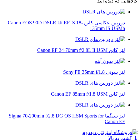
کالاهایی که دیده ایید
دوربین عکاسی کانن Canon EOS 90D DSLR kit EF_S 18-
135mm IS USMh
لنز کانن Canon EF 24-70mm f/2.8L II USM
لنز سونی Sony FE 35mm f/1.8
لنز کانن Canon EF 85mm f/1.8 USM
لنز سیگما Sigma 70-200mm f/2.8 DG OS HSM Sports for
Canon EF
بازگشت به بالا