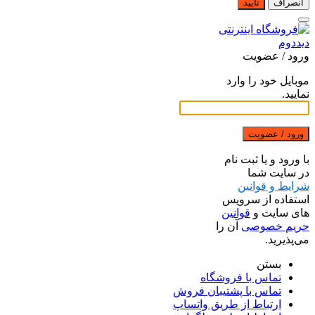
انصراف
تایید
ورود / عضویت
موبایل خود را وارد
نمایید.
ورود / عضویت
با ورود و یا ثبت نام
در سایت شما
شرایط و قوانین
استفاده از سرویس
های سایت و
قوانین
حریم خصوصی
آن را
می‌پذیرید.
بستن
تماس با فروشگاه
تماس با پشتیبان فروش
ارتباط از طریق واتساپ