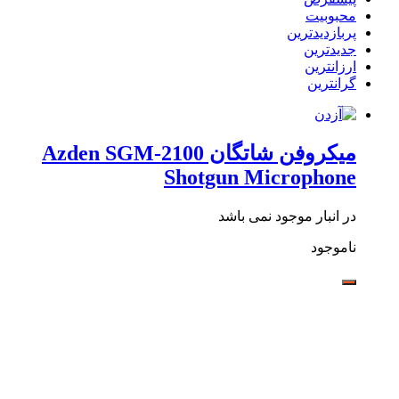
محبوبیت
پربازدیدترین
جدیدترین
ارزانترین
گرانترین
میکروفن شاتگان Azden SGM-2100
Shotgun Microphone
در انبار موجود نمی باشد
ناموجود