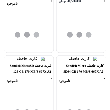
Series CFexpress Type A
Card GOLD Series
40,500,000
تومان
ناموجود
Memory Card
کارت حافظه Sandisk Micro
کارت حافظه Sandisk MicroSD
128 GB 170 MB/S 667X A2
SD64 GB 170 MB/S 667X A2
ناموجود
ناموجود