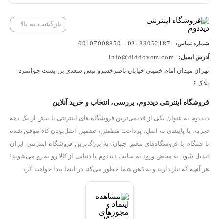
بازگشت به بالا
02133952187 - 09107008859
شماره تماس:
info@diddovom.com
آدرس ایمیل:
تهران میدان امام خمینی خیابان ناصرخسرو نبش سعدی بن بست جوانمرد
پلاک ۶
فروشگاه اینترنتی دیددوم، بررسی، انتخاب و خرید آنلاین
دیددوم به عنوان یکی از قدیمی‌ترین فروشگاه های اینترنتی با بیش از یک دهه
تجربه، با پایبندی به اصل، پرداخت مطمئن، تضمین اصل‌بودن کالا موفق شده
تا همگام با فروشگاه‌های معتبر جهان، به بزرگ‌ترین فروشگاه اینترنتی ایران
تبدیل شود. به محض ورود به سایت دیددوم با دنیایی از کالا رو به رو می‌شوید!
هر آنچه که نیاز دارید و به ذهن شما خطور می‌کند در اینجا پیدا خواهید کرد.