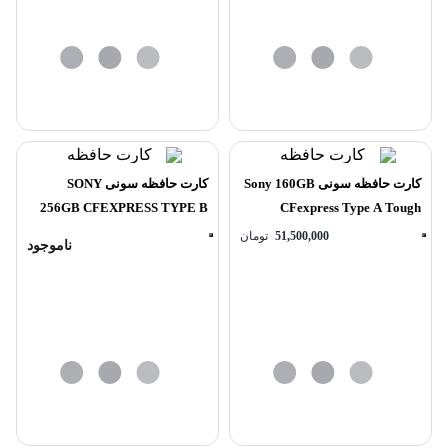
کارت حافظه سونی Sony 160GB
کارت حافظه سونی SONY
256GB CFEXPRESS TYPE B
CFexpress Type A Tough
TOUGH
memory card
51,500,000
تومان
ناموجود