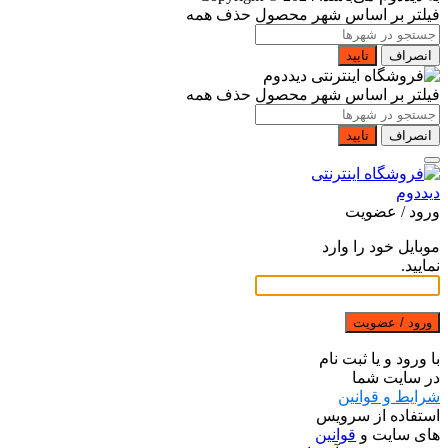
فیلتر بر اساس شهر محصول
حذف همه
انصراف
تایید
فیلتر بر اساس شهر محصول
حذف همه
انصراف
تایید
ورود / عضویت
موبایل خود را وارد
نمایید.
ورود / عضویت
با ورود و یا ثبت نام
در سایت شما
شرایط و قوانین
استفاده از سرویس
های سایت و
قوانین