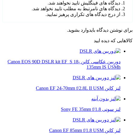
دیدگاه های فینگلیش تایید نخواهند شد.
دیدگاه های نامرتبط به مطلب تایید نخواهد شد.
از درج دیدگاه های تکراری پرهیز نمایید.
برای نوشتن دیدگاه باید
وارد بشوید
.
کالاهایی که دیده ایید
دوربین عکاسی کانن Canon EOS 90D DSLR kit EF_S 18-
135mm IS USMh
لنز کانن Canon EF 24-70mm f/2.8L II USM
لنز سونی Sony FE 35mm f/1.8
لنز کانن Canon EF 85mm f/1.8 USM