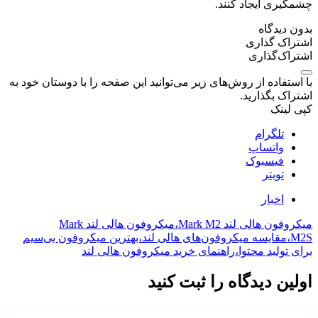
چشمگیری ایجاد کنند.
بدون دیدگاه
اشتراک گذاری
اشتراک‌گذاری
با استفاده از روش‌های زیر می‌توانید این صفحه را با دوستان خود به
اشتراک بگذارید.
کپی لینک
تلگرام
واتساپ
فیسبوک
تویتر
اخبار
میکروفون هالی لند Mark M2،میکروفون هالی لند Mark
M2S،مقایسه میکروفون‌های هالی لند،بهترین میکروفون بی‌سیم
برای تولید محتوا،راهنمای خرید میکروفون هالی لند
اولین دیدگاه را ثبت کنید