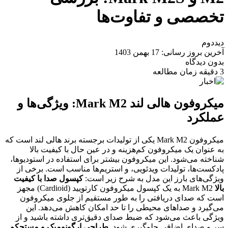
تخصصی و تفاوت‌ها
دیددوم
آخرین بروز رسانی: 17 بهمن 1403
بدون دیدگاه
3 دقیقه زمان مطالعه
میکروفون هالی لند Mark M2: ویژگی‌ها و
عملکرد
میکروفون Mark M2 یکی از تولیدات برجسته برند هالی لند است که
به عنوان یک میکروفون کم‌هزینه و در عین حال با کیفیت بالا
شناخته می‌شود. این میکروفون بیشتر برای استفاده در استودیوها،
پادکست‌ها، تولیدات ویدئویی، و استریم‌ها مناسب است. برخی از
ویژگی‌های بارز این مدل به شرح زیر است:
کپسول صدا با کیفیت
بالا
Mark M2 به یک کپسول میکروفون کارتویید (Cardioid) مجهز
است که صدای دریافتی را به طور مستقیم از جلوی میکروفون
می‌گیرد و صداهای محیطی را تا حد امکان کاهش می‌دهد. این
ویژگی باعث می‌شود که ضبط صدای دقیق‌تری داشته باشید و از
سر و صدای اضافی جلوگیری شود.
طراحی ارگونومیک و مستحکم